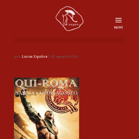
por
Lucus Equites
|
15 agosto 2019