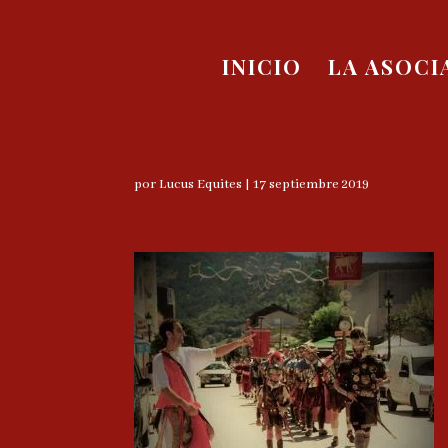
INICIO
LA ASOCI
por
Lucus Equites
|
17 septiembre 2019