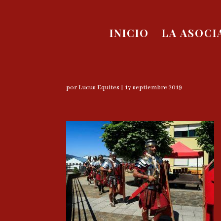
INICIO
LA ASOCI
por
Lucus Equites
|
17 septiembre 2019