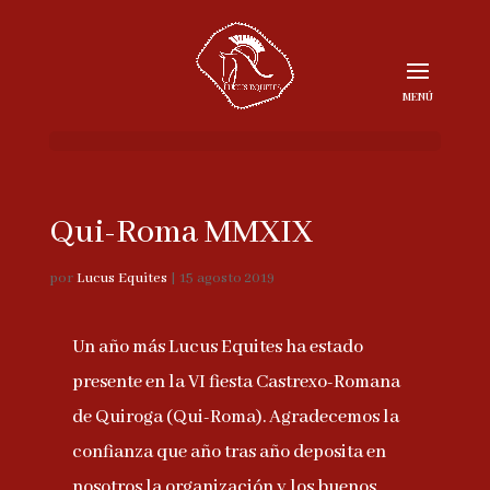
Qui-Roma MMXIX
por
Lucus Equites
|
15 agosto 2019
Un año más Lucus Equites ha estado
presente en la VI fiesta Castrexo-Romana
de Quiroga (Qui-Roma). Agradecemos la
confianza que año tras año deposita en
nosotros la organización y los buenos