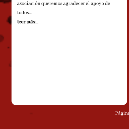
asociación queremos agradecer el apoyo de
todos…
leer más…
Página