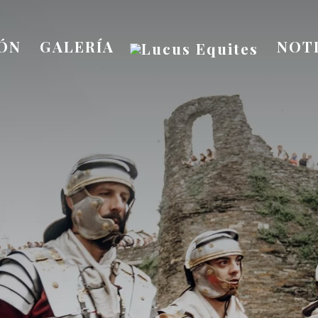
IÓN
GALERÍA
NOTI