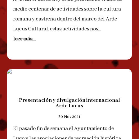
medio centenar de actividades sobre la cultura
romana y castreña dentro del marco del Arde
Lucus Cultural, estas actividades nos…
leer más…
Presentación y divulgación internacional
Arde Lucus
30 Nov 2021
El pasado fin de semana el Ayuntamiento de
Lugo y las asociaciones de recreación histórica