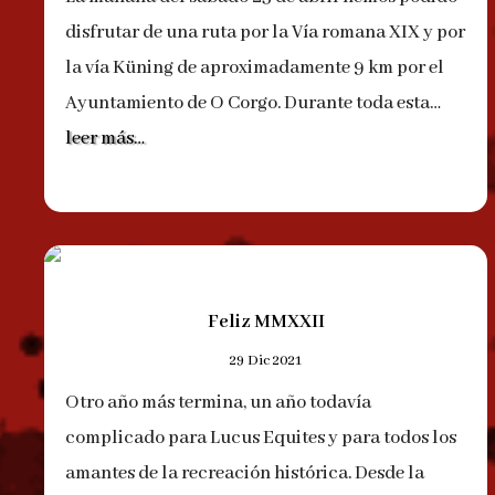
disfrutar de una ruta por la Vía romana XIX y por
la vía Küning de aproximadamente 9 km por el
Ayuntamiento de O Corgo. Durante toda esta…
leer más…
Feliz MMXXII
29 Dic 2021
Otro año más termina, un año todavía
complicado para Lucus Equites y para todos los
amantes de la recreación histórica. Desde la