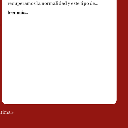
recuperamos la normalidad y este tipo de…
leer más…
ltima »