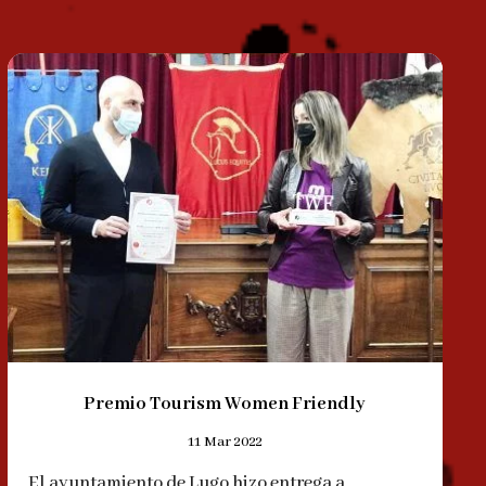
Premio Tourism Women Friendly
11 Mar 2022
El ayuntamiento de Lugo hizo entrega a