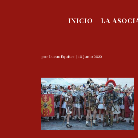
INICIO
LA ASOCI
por
Lucus Equites
|
10 junio 2022