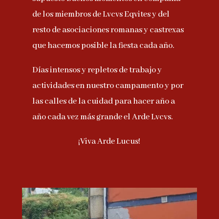
de los miembros de Lvcvs Eqvites y del
resto de asociaciones romanas y castrexas
que hacemos posible la fiesta cada año.
Días intensos y repletos de trabajo y
actividades en nuestro campamento y por
las calles de la cuidad para hacer año a
año cada vez más grande el Arde Lvcvs.
¡Viva Arde Lucus!