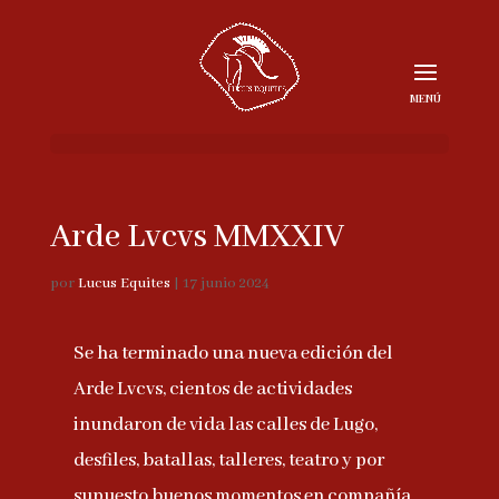
Arde Lvcvs MMXXIV
por
Lucus Equites
|
17 junio 2024
Se ha terminado una nueva edición del
Arde Lvcvs, cientos de actividades
inundaron de vida las calles de Lugo,
desfiles, batallas, talleres, teatro y por
supuesto buenos momentos en compañía